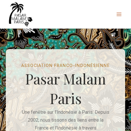
Aller
au
contenu
ASSOCIATION FRANCO-INDONÉSIENNE
Pasar Malam
Paris
Une fenêtre sur l’Indonésie à Paris. Depuis
2002, nous tissons des liens entre la
France et l’Indonésie à travers