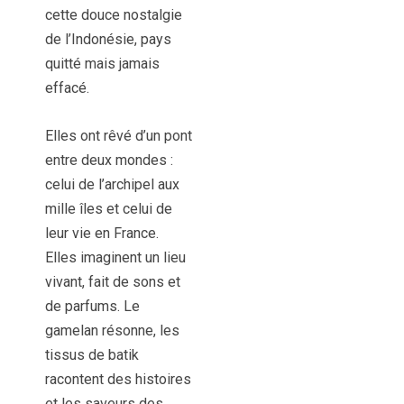
cette douce nostalgie
de l’Indonésie, pays
quitté mais jamais
effacé.
Elles ont rêvé d’un pont
entre deux mondes :
celui de l’archipel aux
mille îles et celui de
leur vie en France.
Elles imaginent un lieu
vivant, fait de sons et
de parfums. Le
gamelan résonne, les
tissus de batik
racontent des histoires
et les saveurs des