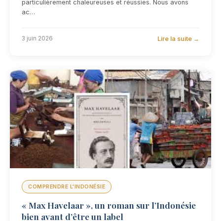
particulièrement chaleureuses et réussies. Nous avons
ac…
Lire la suite →
3 juin 2026
COMPRENDRE L'INDONÉSIE
« Max Havelaar », un roman sur l’Indonésie
bien avant d’être un label