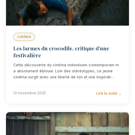
CINÉMA
Les larmes du crocodile, critique d’une
festivalière
Cette découverte du cinéma indonésien contemporain m
a absolument éblouie. Loin des stéréotypes, ce jeune
cinéma surgit avec une liberté de ton et une inspirati…
Lire la suite →
13 novembre 2025