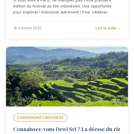
Si vous êtes à Paris, ne manquez pas cette première
édition du festival du film indonésien. Une opportunité
pour explorer l Indonésie autrement ! Pour célébrer…
Lire la suite →
18 octobre 2025
COMPRENDRE L'INDONÉSIE
Connaissez-vous Dewi Sri ? La déesse du riz